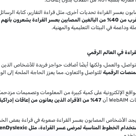
 بعسر القراءة تحديات أخرى، مثل قراءة التقارير، كتابة الرسائل ال
صابين بعسر القراءة يشعرون بأنهم محدودون في تطورهم المهني
لة وداعمة في البيئات التعليمية والمهنية.
قراءة في العالم الرقمي
لتواصل، والعمل، ولكنها أيضًا أضافت حواجز فريدة للأشخاص الذين يع
للتواصل والتعاون، مما يعزز الحاجة الملحة إلى ا
مواقع الإلكترونية على كمية كبيرة من المعلومات وتصميمات مز
W أن
47% من الأفراد الذين يعانون من إعاقات إدراكية
يجد الأشخاص المصابون بعسر القراءة صعوبة في قراءة بعض الخ
ستخدم.