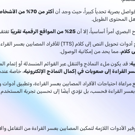
واصل بصرية تحدياً كبيراً، حيث وجد أن
أكثر من 70% من 
اهل المحتوى الطويل.
 البصري أمراً أساسياً، إلا أن
25% من المواقع الرقمية تقريبًا
تفتقر 
ويل النص إلى كلام (TTS) للأفراد المصابين بعسر القراءة معالجة المعلومات بطريقة صوتية، إلا أن
ى كلام
، مما يحد من إمكانية الوصول.
ية
: قد يكون ملء النماذج والتنقل عبر القوائم المنسدلة أو إتمام ال
، خاصة عندم
 مراعاة احتياجات الأفراد المصابين بعسر القراءة، وتطبيق أدوات
عسر القراءة فحسب، بل تؤدي أيضًا إلى تحسين تجربة المستخدم
وفير الأدوات اللازمة لتمكين المصابين بعسر القراءة من التفاعل و