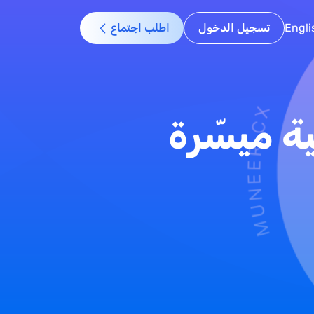
Engli
تسجيل الدخول
اطلب اجتماع
ة ميسّرة