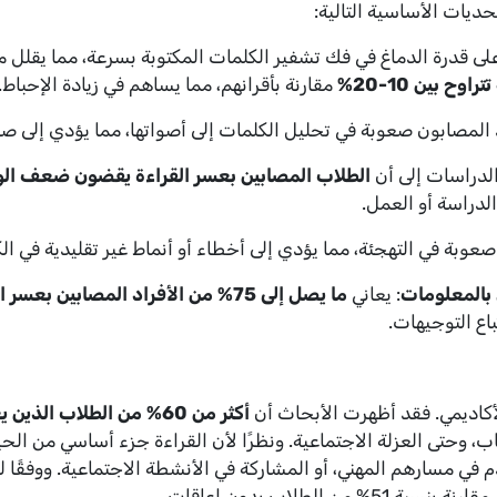
ديات الأساسية التالية:
 على قدرة الدماغ في فك تشفير الكلمات المكتوبة بسرعة، مما يقلل
 بين 10-20%
مقارنة بأقرانهم، مما يساهم في زيادة الإحباط.
د المصابون صعوبة في تحليل الكلمات إلى أصواتها، مما يؤدي إلى ص
الدراسات إلى أن
الطلاب المصابين بعسر القراءة يقضون ضعف الوق
لدراسة أو العمل.
صعوبة في التهجئة، مما يؤدي إلى أخطاء أو أنماط غير تقليدية في الكت
 بالمعلومات
: يعاني
ما يصل إلى 75% من الأفراد المصابين بعسر القراءة
اع التوجيهات.
الأكاديمي. فقد أظهرت الأبحاث أن
أكثر من 60% من الطلاب الذين يعانون من عسر القراءة
ئاب، وحتى العزلة الاجتماعية. ونظرًا لأن القراءة جزء أساسي من ا
لتقدم في مسارهم المهني، أو المشاركة في الأنشطة الاجتماعية. ووفقًا
 مقارنة بنسبة 51% من الطلاب بدون إعاقات.