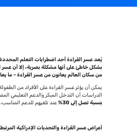
يُعد عسر القراءة أحد اضطرابات التعلم المحددة ا
من سكان العالم يعانون من عسر القراءة - ما يعادل حوالي 700 مليون شخص - مما يجعله واحدًا من أكثر اض
يمكن أن يؤثر عسر القراءة على الأفراد من الطفولة و
الدراسات أن التدخل المبكر والدعم التعليمي المص
بنسبة تصل إلى 30%
عند تلقيهم للدعم المناسب،
أعراض عسر القراءة والتحديات الإدراكية المرتبطة