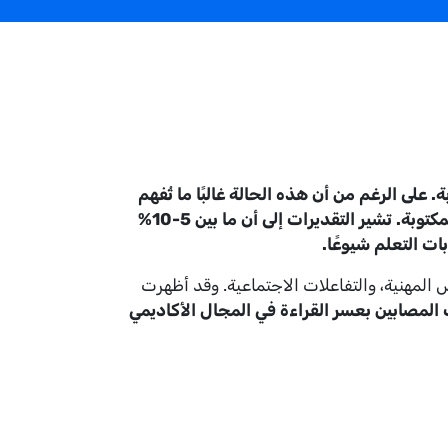
على الرغم من أن هذه الحالة غالبًا ما تُفهم
بشكل خاطئ على أنها مشكلة بصرية، إلا أن عسر القراءة ينبع من اختلافات عصبية في كيفية معالجة الدماغ للغة المكتوبة. تشير التقديرات إلى أن ما بين 5-10%
رص المهنية، والتفاعلات الاجتماعية. وقد أظهرت
 المصابين بعسر القراءة في المجال الأكاديمي