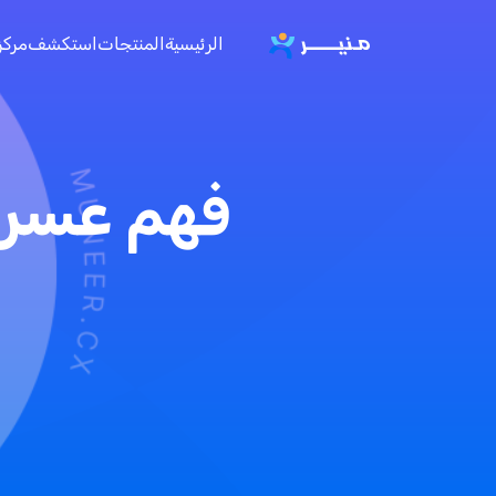
الرئيسية
المنتجات
استكشف
مركز
فهم عسر ا