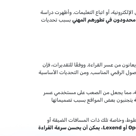
إلكترونية، أو اتباع التعليمات. وأظهرت دراسة
بسبب تحديات
انون من عسر القراءة. ووفقًا للتقديرات، فإن
لوصول الرقمي المناسب. ومن التحديات الأساسية
دحمة، مما يجعل من الصعب على مستخدمي عسر
يتجنبون بعض المواقع بسبب تصميماتها
طوط، وخاصة تلك ذات المسافات الضيقة أو
استخدام الخطوط المناسبة لمرضى عسر القراءة، مثل OpenDyslexic أو Lexend، يمكن أن يحسن سرعة القراءة