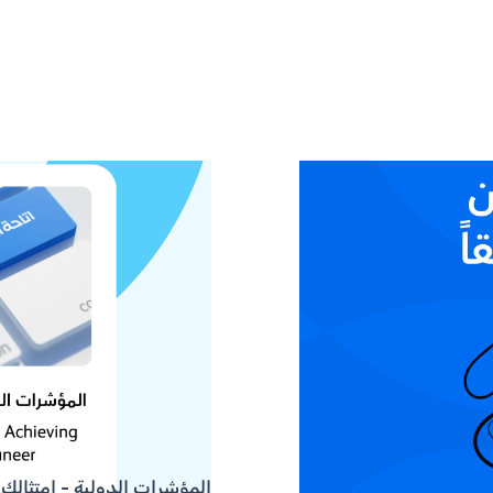
المؤشرات الدولية - إمتثالك