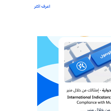
اعرف اكثر
 من خلال منير