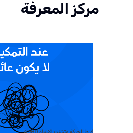
مركز المعرفة
فرط الحركة وتشتت الانتباه ADHD