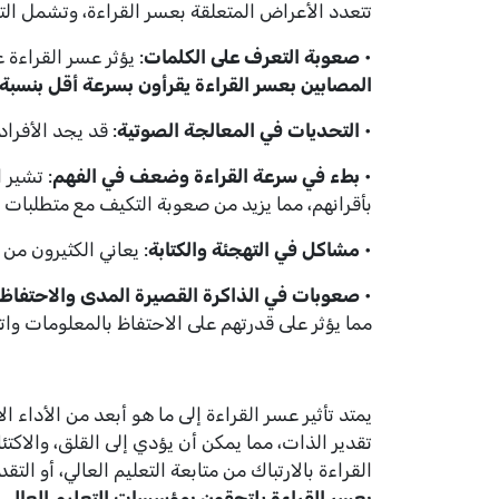
تتعدد الأعراض المتعلقة بعسر القراءة، وتشمل التح
•
صعوبة التعرف على الكلمات
: يؤثر عسر القراءة
المصابين بعسر القراءة يقرأون بسرعة أقل بنسبة تتراوح
•
التحديات في المعالجة الصوتية
: قد يجد الأفرا
•
بطء في سرعة القراءة وضعف في الفهم
: تشير 
بأقرانهم، مما يزيد من صعوبة التكيف مع متطلبات ا
•
مشاكل في التهجئة والكتابة
: يعاني الكثيرون من 
•
صعوبات في الذاكرة القصيرة المدى والاحتفاظ
مما يؤثر على قدرتهم على الاحتفاظ بالمعلومات واتب
يمتد تأثير عسر القراءة إلى ما هو أبعد من الأداء 
تقدير الذات، مما يمكن أن يؤدي إلى القلق، والاكت
القراءة بالارتباك من متابعة التعليم العالي، أو ا
بعسر القراءة يلتحقون بمؤسسات التعليم العالي
،