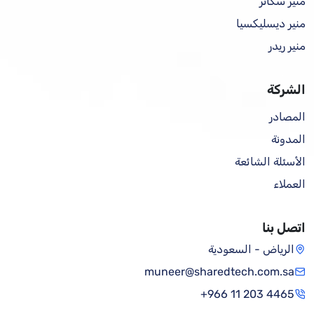
منير سكانر
منير ديسليكسيا
منير ريدر
الشركة
المصادر
المدونة
الأسئلة الشائعة
العملاء
اتصل بنا
الرياض - السعودية
muneer@sharedtech.com.sa
+966 11 203 4465