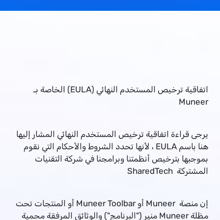
اتفاقية ترخيص المستخدم النهائي (EULA) الخاصة بـ
Muneer
يرجى قراءة اتفاقية ترخيص المستخدم النهائي المشار إليها
هنا باسم EULA ، لأنها تحدد الشروط والأحكام التي نقوم
بموجبها بترخيص أنظمتنا وبرامجنا في شركة التقنيات
المشتركة SharedTech
إن منصة Muneer أو Muneer Toolbar أو المنتجات تحت
مظلة Muneer منير ("البرنامج") والوثائق المرفقة محمية