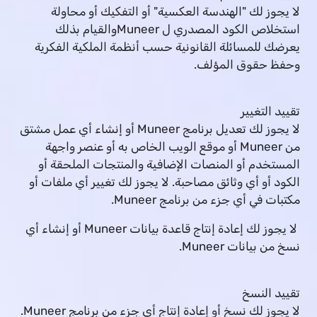
لا يجوز لك "الهندسة العكسية" أو التفكيك أو محاولة
استخلاص الكود المصدري ل Muneerوالقيام بذلك
يعرضك للمسائلة القانونية حسب أنظمة الملكية الفكرية
وحفظ حقوق المؤلف.
تقييد التغيير
لا يجوز لك تعديل برنامج Muneer أو إنشاء أي عمل مشتق
من Muneer أو موقع الويب الخاص به أو عنصر واجهة
المستخدم أو المنصات الإضافية والمنتجات الملحقة أو
الكود أو أي وثائق مصاحبة. لا يجوز لك تغيير أي ملفات أو
مكتبات في أي جزء من برنامج Muneer.
لا يجوز لك إعادة إنتاج قاعدة بيانات Muneer أو إنشاء أي
نسخ من بيانات Muneer.
تقييد النسخ
لا يجوز لك نسخ أو إعادة إنتاج أي جزء من برنامج Muneer.