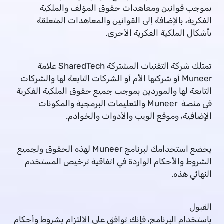
بموجب قوانين ومعاهدات حقوق المؤلف والملكية
الفكرية، بالإضافة إلى القوانين والمعاهدات المتعلقة
بأشكال الملكية الفكرية الأخرى.
تمتلك شركة التقنيات المشتركة SharedTech علامة
Muneer أو شركتها الأم أو الشركات التابعة لها والشركات
التابعة لها والموردين بموجب جميع حقوق الملكية الفكرية
في منصة Muneer والتعليمات البرمجية والمكونات
الإضافية، وموقع الويب والأدوات والخوادم.
يخضع استخدامك لبرنامج Muneer لهذه الحقوق ولجميع
الشروط والأحكام الواردة في اتفاقية ترخيص المستخدم
النهائي هذه.
القبول
باستخدام البرنامج، فإنك توافق على الالتزام بشروط وأحكام