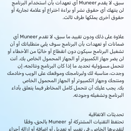
سبق، لا يقدم Muneer أي تعهدات بأن استخدام البرنامج
لن ينتهك أي حقوق نشر أو براءة اختراع أو علامة تجارية أو
حقوق أخرى يملكها طرف ثالث.
علاوة على ذلك ودون تقييد ما سبق، لا تقدم Muneer أي
ضمانات أو تعهدات بأن البرنامج سوف يلبي متطلباتك أو أن
تشغيل البرنامج سيكون دون انقطاع أو خاليًا من الأخطاء أو
لن يضر جهاز الكمبيوتر أو الجهاز المحمول الخاص بك. أنت
تتحمل مسؤولية تحديد ما إذا كان البرنامج ونتائجه، إن
وجدت، مناسبة لك ولبرنامجك وموقعك على الويب وخادمك
ومنتجك وجهاز الكمبيوتر أو الجهاز المحمول الخاص
بك. يجب عليك أن تتحمل كامل المخاطر فيما يتعلق بأداء
البرنامج وتشغيله وجودته.
تحديثات الاتفاقية
تحتفظ التقنيات المشتركة أو Muneer بالحق، وفقًا
لتقديرها الخاص، في تغيير أو تعديل أو إضافة أو إزالة أجزاء