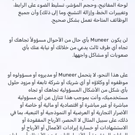
لوحة المفاتيح، وحجم المؤشر، تسليط الضوء على الرابط،
وتغييرات الخط، وإزالة التشبع، وما إلى ذلك) وأن جميع
الوظائف المتاحة تعمل بشكل صحيح.
لن يكون Muneer بأي حال من الأحوال مسؤولاً تجاهك أو
تجاه أي طرف ثالث يدعي من خلالك أو نيابة عنك بأي
صعوبات أو مشاكل واجهها.
على هذا النحو، لا يتحمل Muneer أو مديروه أو مسؤولوه أو
موظفوه أو وكلاؤه أو أي شريك أو شركة تابعة أو مزود حلول
بأي شكل من الأشكال المسؤولية تجاهك أو تجاه
مستخدميك، وأنت بموجب هذا تتنازل عن أي مسؤولية
مباشرة أو غير مباشرة أو اقتصادية أو مالية أو خاصة أو
الأضرار التجارية أو العرضية أو النموذجية أو التبعية، بما في
ذلك، على سبيل المثال لا الحصر، الأرباح المفقودة أو
الاستشهادات أو خسارة إيرادات الأعمال أو الأرباح أو