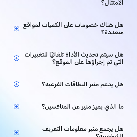
الامتثال؟
هل هناك خصومات على الكميات لمواقع
متعددة؟
هل سيتم تحديث الأداة تلقائيًا للتغييرات
التي تم إجراؤها على الموقع؟
هل يدعم منير النطاقات الفرعية؟
ما الذي يميز منير عن المنافسين؟
هل يجمع منير معلومات التعريف
الشخصية؟