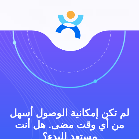
لم تكن إمكانية الوصول أسهل
من أي وقت مضى. هل أنت
مستعد للبدء؟