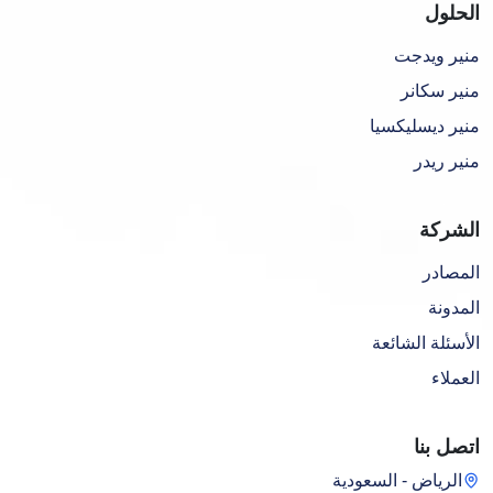
الحلول
منير ويدجت
منير سكانر
منير ديسليكسيا
منير ريدر
الشركة
المصادر
المدونة
الأسئلة الشائعة
العملاء
اتصل بنا
الرياض - السعودية