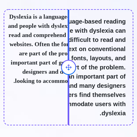
Dyslexia is a language-based reading disorder,
Dyslexia is a language-based reading
and people with dyslexia can find it difficult to
disorder, and people with dyslexia can
read and comprehend the text on conventional
find it difficult to read and
websites. Often the fonts, layouts, and spacing
comprehend the text on conventional
are part of the problem. Accessibility is an
websites. Often the fonts, layouts, and
important part of good web design, and many
spacing are part of the problem.
designers and developers find themselves
Accessibility is an important part of
looking to accommodate users with dyslexia.
good web design, and many designers
and developers find themselves
looking to accommodate users with
dyslexia.