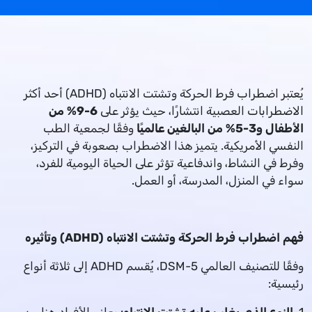
يُعتبر اضطراب فرط الحركة وتشتت الانتباه (ADHD) أحد أكثر
الاضطرابات العصبية انتشارًا، حيث يؤثر على
6-9% من
الأطفال و3-5% من البالغين عالميًا
وفقًا لجمعية الطب
النفسي الأمريكية. يتميز هذا الاضطراب بصعوبة في التركيز،
وفرط في النشاط، واندفاعية تؤثر على الحياة اليومية للفرد،
سواء في المنزل، المدرسة، أو العمل.
فهم اضطراب فرط الحركة وتشتت الانتباه (ADHD) وتأثيره
وفقًا للتصنيف العالمي DSM-5، يُقسم ADHD إلى ثلاثة أنواع
رئيسية: