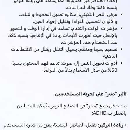
إخفاء العناصر غير الضرورية، مما يساعد على زيادة التركيز
بنسبة 35% وفقًا للدراسات.
عرض النص التكيفي: إمكانية تعديل الخطوط والتباعد
والألوان لتحسين القراءة وتقليل إجهاد العين.
مؤشرات الوقت والتقدم: تساعد في إدارة الوقت والشعور
بالإنجاز، حيث أظهرت الأبحاث زيادة في الإنتاجية بنسبة 25%
عند استخدام هذه المؤشرات.
تصميم بسيط ومنظم: يسهل التنقل ويقلل من الانقطاعات
الذهنية
أدوات تحويل النص إلى صوت: تدعم فهم المحتوى بنسبة
30% من خلال الاستماع بدلاً من القراءة.
تأثير “منير” على تجربة المستخدمين
من خلال دمج “منير” في التصفح اليومي، يُمكن للمصابين
باضطراب ADHD:
•
زيادة التركيز
: تقليل العناصر المشتتة يعزز من قدرة المستخدم