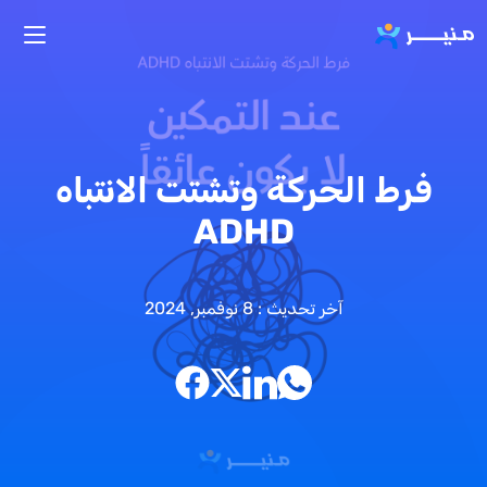
تجاوز إلى المحتوى الرئيسي
فرط الحركة وتشتت الانتباه
ADHD
آخر تحديث : 8 نوفمبر, 2024