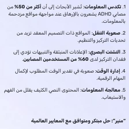
1.
تكدس المعلومات
: تُشير الأبحاث إلى أن
أكثر من 50%
من
مصابي ADHD يشعرون بالإرهاق عند مواجهة مواقع مزدحمة
بالمعلومات.
2.
صعوبة التنقل
: المواقع ذات التصميم المعقد تزيد من
تحديات التركيز والتنظيم.
3.
التشتت البصري
: الإعلانات المنبثقة والتنبيهات تؤدي إلى
فقدان التركيز لدى
60% من المستخدمين المصابين
.
4.
إدارة الوقت
: صعوبة في تقدير الوقت المطلوب لإكمال
المهام الرقمية.
5.
معالجة المعلومات
: المحتوى النصي الكثيف يقلل من الفهم
والاستيعاب.
“منير”: حل مبتكر ومتوافق مع المعايير العالمية