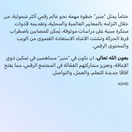
ختاماً يمثل “منير” خطوة مهمة نحو عالم رقمي أكثر شمولية. من
خلال التزامه بالمعايير العالمية والمحلية، وتقديمه لأدوات
مبتكرة مبنية على دراسات موثوقة، يُمكن للمصابين باضطراب
فرط الحركة وتشتت الانتباه الاستفادة القصوى من الويب
والمحتوى الرقمي.
بعون الله تعالى
، ان نكون في “منير” مساهمين في تمكين ذوي
الإعاقة، وتعزيز مشاركتهم الفعّالة في المجتمع الرقمي، مما يفتح
آفاقًا جديدة للتعلم، والعمل، والتواصل.
ADHD