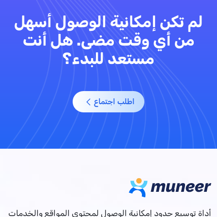
لم تكن إمكانية الوصول أسهل
من أي وقت مضى. هل أنت
مستعد للبدء؟
اطلب اجتماع
أداة توسيع حدود إمكانية الوصول لمحتوى المواقع والخدمات