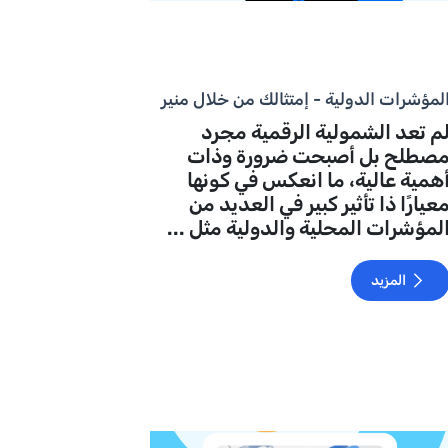
لمؤشرات الدولية - إمتثالك من خلال منير
م تعد الشمولية الرقمية مجرد
صطلح بل أصبحت ضرورة وذات
همية عالية، ما انعكس في كونها
عيارًا ذا تأثير كبير في العديد من
لمؤشرات المحلية والدولية مثل ...
المزيد