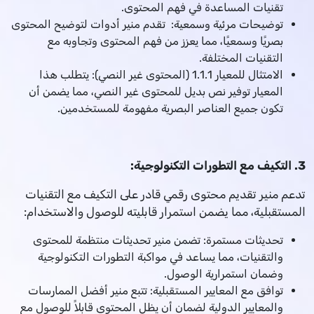
تقنيات المساعدة في فهم المحتوى.
توضيحات مرئية وسمعية: تقدم منير أدوات لتوضيح المحتوى
بصريًا وسمعيًا، مما يعزز من فهم المحتوى وتجاوبه مع
التقنيات المختلفة.
الامتثال للمعيار 1.1.1 (المحتوى غير النصي): يتطلب هذا
المعيار توفير نص بديل للمحتوى غير النصي، مما يضمن أن
تكون جميع العناصر البصرية مفهومة للمستخدمين.
3. التكيف مع التطورات التكنولوجية:
تدعم منير تقديم محتوى رقمي قادر على التكيف مع التقنيات
المستقبلية، مما يضمن استمرار قابليته للوصول والاستخدام:
تحديثات مستمرة: تضمن منير تحديثات منتظمة للمحتوى
والتقنيات، مما يساعد في مواكبة التطورات التكنولوجية
وضمان استمرارية الوصول.
توافق مع المعايير المستقبلية: تتبع منير أفضل الممارسات
والمعايير الدولية لضمان أن يظل المحتوى قابلاً للوصول مع