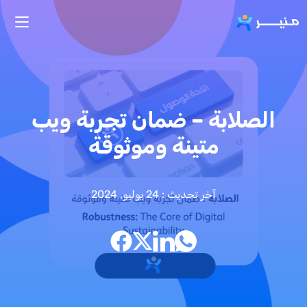
تجاوز إلى المحتوى الرئيسي
الصلابة – ضمان تجربة ويب
متينة وموثوقة
آخر تحديث : 24 يوليو, 2024