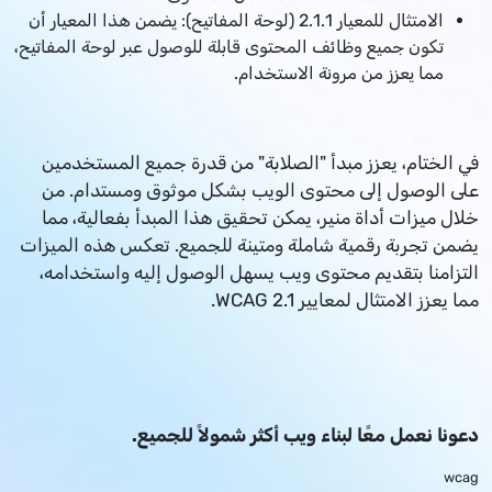
الامتثال للمعيار 2.1.1 (لوحة المفاتيح): يضمن هذا المعيار أن
تكون جميع وظائف المحتوى قابلة للوصول عبر لوحة المفاتيح،
مما يعزز من مرونة الاستخدام.
في الختام، يعزز مبدأ "الصلابة" من قدرة جميع المستخدمين
على الوصول إلى محتوى الويب بشكل موثوق ومستدام. من
خلال ميزات أداة منير، يمكن تحقيق هذا المبدأ بفعالية، مما
يضمن تجربة رقمية شاملة ومتينة للجميع. تعكس هذه الميزات
التزامنا بتقديم محتوى ويب يسهل الوصول إليه واستخدامه،
مما يعزز الامتثال لمعايير WCAG 2.1.
دعونا نعمل معًا لبناء ويب أكثر شمولاً للجميع.
wcag