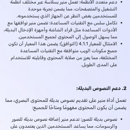
دعم متعدد الأنظمة: تعمل منير بسلاسة عبر مختلف أنظمة
التشغيل والمتصفحات، مما يضمن تجربة موحدة
للمستخدمين بغض النظر عن الجهاز الذي يستخدمونه.
تكامل سلس مع التقنيات المساعدة: تضمن منير توافقها مع
الأدوات المساعدة مثل قراء الشاشة وأجهزة الإدخال البديلة،
مما يسهل الوصول إلى المحتوى لجميع المستخدمين.
الامتثال للمعيار 4.1.1 (التوافق): يضمن هذا المعيار أن تكون
جميع مكونات الويب متوافقة مع التقنيات المساعدة
المختلفة، مما يعزز من صلابة المحتوى وقابليته للاستخدام
على المدى الطويل.
2. دعم النصوص البديلة:
تعمل أداة منير على تقديم نصوص بديلة للمحتوى البصري، مما
يضمن أن يكون المحتوى مفهومًا ومتاحًا للجميع:
نصوص بديلة للصور: تدعم منير إضافة نصوص بديلة للصور
والرسومات، مما يساعد المستخدمين الذين يعتمدون على