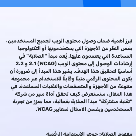
تبرز أهمية ضمان وصول محتوى الويب لجميع المستخدمين،
بغض النظر عن الأجهزة التي يستخدمونها أو التكنولوجيا
المساعدة التي يعتمدون عليها. يُعد مبدأ "الصلابة" في
إرشادات الوصول إلى محتوى الويب (WCAG) 2.1 و 2.2
أساسيًا لتحقيق هذا الهدف. يشير هذا المبدأ إلى ضرورة أن
يكون المحتوى الرقمي متينًا وقابلًا للاستخدام عبر مجموعة
متنوعة من الأجهزة والمتصفحات والتقنيات المساعدة. في
هذا المقال، سنستعرض كيف تحقق أداة منير من شركة
"تقنية مشتركة" مبدأ الصلابة بفعالية، مما يعزز من تجربة
المستخدمين ويضمن الامتثال لمعايير WCAG.
مفهوم الصلابة: جوهر الاستدامة الرقمية