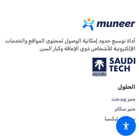
أداة توسيع حدود إمكانية الوصول لمحتوى المواقع والخدمات
الإلكترونية للأشخاص ذوي الإعاقة وكبار السن.
الحلول
منير ويدجت
منير سكانر
منير ديسليكسيا
منير ريدر