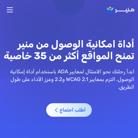
تجاوز إلى المحتوى الرئيسي
أداة امكانية الوصول من منير
تمنح المواقع أكثر من 35 خاصية
ابدأ رحلتك نحو الامتثال لمعايير ADA باستخدام أداة إمكانية
الوصول. التزم بمعايير WCAG 2.1 و2.2 وعزز الأداء على طول
الطريق.
اطلب اجتماع