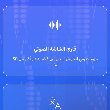
قارئ الشاشة الصوتي
مزود صوتي لتحويل النص إلى كلام يدعم أكثر من 30
لغة.