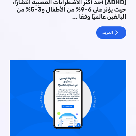
(ADHD) أحد أكثر الاضطرابات العصبية انتشارًا،
حيث يؤثر على 6-9% من الأطفال و3-5% من
البالغين عالميًا وفقًا ...
المزيد