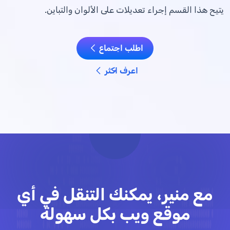
يتيح هذا القسم إجراء تعديلات على الألوان والتباين.
اطلب اجتماع
اعرف اكثر
مع منير، يمكنك التنقل في أي
موقع ويب بكل سهولة