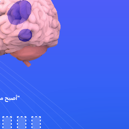
"أصبح من السهل 