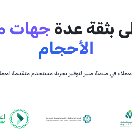
ى بثقة عدة
جهات م
الأحجام
لعملاء في منصة منير لتوفير تجربة مستخدم متقدمة لعملا