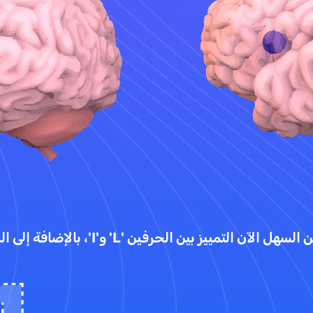
الآن التمييز بين الحرفين 'L' و'I'، بالإضافة إلى الرقم '1'."