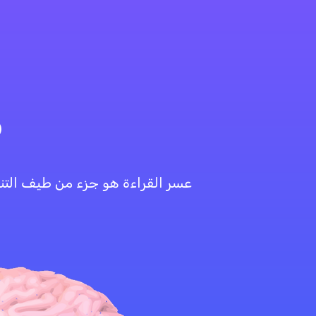
م
عسر القراءة هو جزء من طيف التنو