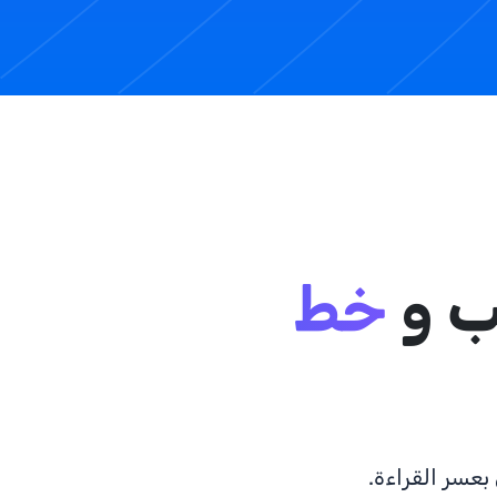
ب و
خط
بعسر القراءة.