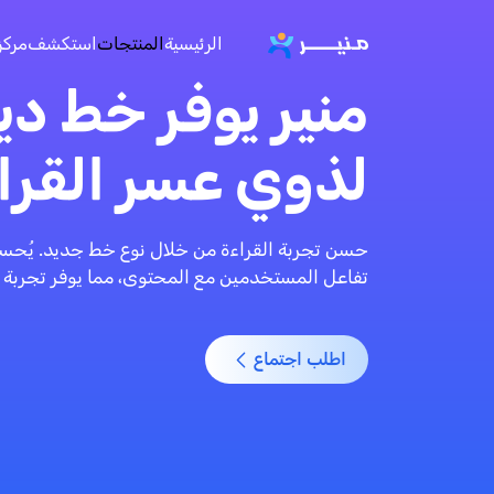
الرئيسية
المنتجات
استكشف
مركز
منير يوفر خط دي
لذوي عسر القرا
حسن تجربة القراءة من خلال نوع خط جديد. يُح
تفاعل المستخدمين مع المحتوى، مما يوفر تجربة بص
اطلب اجتماع