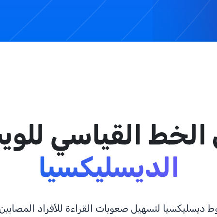
 الخط القياسي للوي
الديسليكسيا
ديسليكسيا لتسهيل صعوبات القراءة للأفراد المصابين 