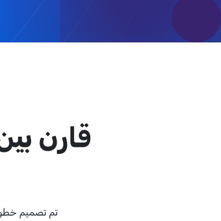
قارن بين
تم تصميم خطوط 