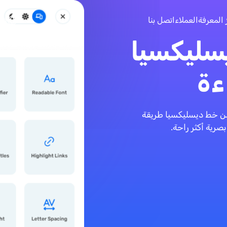
تجاوز إلى المحتوى الرئيسي
 المعرفة
العملاء
اتصل بنا
sh
سليكسيا
ءة
سن خط ديسليكسيا طريقة
رية أكثر راحة.