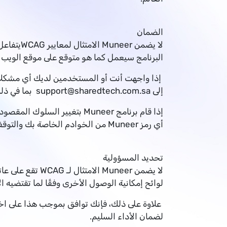
الضمان
البرنامج سيعمل كما هو متوقع على موقع الويب
إذا واجهت أنت أو المستخدمين لديك أي مشكلات 
إلى
support@sharedtech.com.sa
بما في ذلك
إذا قام برنامج Muneer بتغي
أي رمز Muneer من الخوادم الخاصة بك والتوقف عن استخدام البرنامج.
تحديد المسؤولية
لوائح إمكانية الوصول الأخرى وفقًا لما تقتضيه ا
لضمان الأداء السليم.