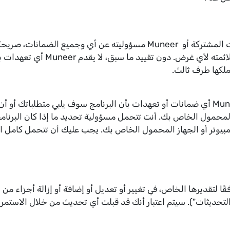
هذا البرنامج مرخص لك "كما هو" وتخلي التقنيات المشتركة أو Muneer مسؤولي
الحصر، أي ضمانات ضمنية تتعلق بال
ملكها طرف ثالث.
علاوة على ذلك ودون تقييد ما سبق، لا تقدم Muneer أي ضمانات أو تعهدات بأن البرنامج سوف 
ز المحمول الخاص بك. أنت تتحمل مسؤولية تحديد ما إذا كان البرنا
وتر أو الجهاز المحمول الخاص بك. يجب عليك أن تتحمل كامل المخ
ات المشتركة أو Muneer بالحق، وفقًا لتقديرها الخاص، في تغيير أو تعديل أو إضافة أو إ
حديثات"). سيتم اعتبار أنك قد قبلت أي تحديث من خلال الاستمرا