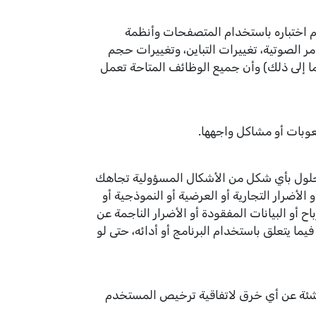
عك قد تم اختباره باستخدام المتصفحات وأنظمة
الإعاقة، خطوط عسر القراءة، الأوامر الصوتية، تغييرات التباين، وتغييرات حجم
ما إلى ذلك) وأن جميع الوظائف المتاحة تعمل
ابعة أو مزود حلول بأي شكل من الأشكال المسؤولية تجاهك
لأضرار التجارية أو العرضية أو النموذجية أو
اح أو البيانات المفقودة أو الأضرار الناجمة عن
ما يتعلق باستخدام البرنامج أو أدائه، حتى لو
التكاليف الناشئة عن أي خرق لاتفاقية ترخيص المستخدم