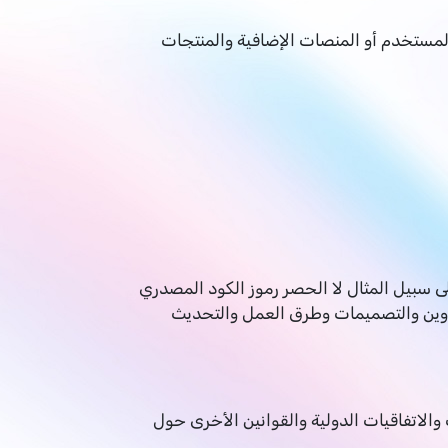
 الويب الخاص به أو عنصر واجهة المستخدم أو المنصات الإضافية والمنتجات
لك على سبيل المثال لا الحصر رموز الكود المصدري
لعناوين والتصميمات وطرق العمل والتحديث
الاتفاقيات الدولية والقوانين الأخرى حول