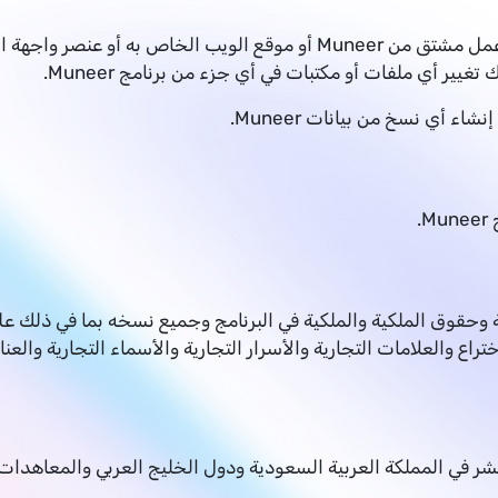
لا يجوز لك تعديل برنامج Muneer أو إنشاء أي عمل مشتق من Muneer أو موقع
غيير أي ملفات أو مكتبات في أي جزء من برنامج Muneer.
.
لكية الفكرية وحقوق الملكية والملكية في البرنامج وجميع نسخه بما في ذ
راع والعلامات التجارية والأسرار التجارية والأسماء التجارية وا
 في المملكة العربية السعودية ودول الخليج العربي والمعاهدات و