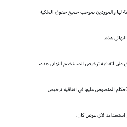
 التابعة لها والشركات التابعة لها والموردين بموجب جميع حقوق الملكية
فق على اتفاقية ترخيص المستخدم النهائي هذه،
 صريحه على الشروط والأحكام المنصوص عليها في اتفاقية ترخيص
أو استخدامه لأي غرض كان.