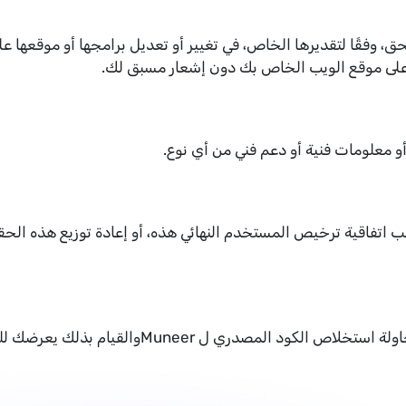
 شركة التقنيات المشتركة أو Muneer بالحق، وفقًا لتقديرها الخاص، في تغيير أو تعديل برام
 على موقع الويب الخاص بك دون إشعار مسبق لك.
ب اتفاقية ترخيص المستخدم النهائي هذه، أو إعادة توزيع هذه الحقوق
لا يجوز لك "الهندسة العكسية" أو التفكيك أو محاول