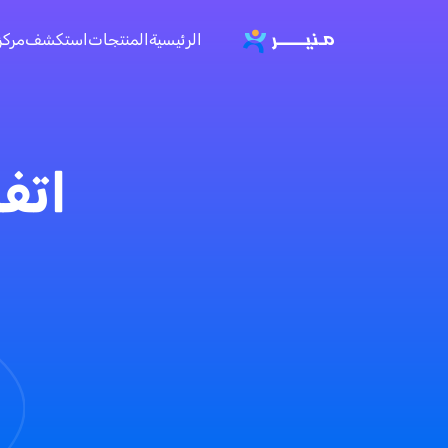
الرئيسية
المنتجات
استكشف
مركز
اتف