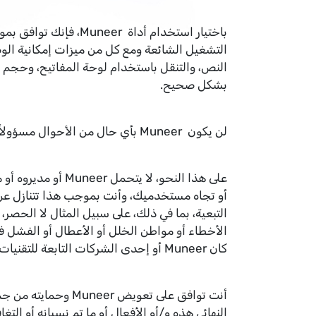
باختيار استخدام أد
النص، والتنقل باستخدام لوحة المفاتيح، وحجم ا
بشكل صحيح.
لن يكون Muneer بأي حال من الأحوال مسؤولاً تجاهك أو تجاه أي طرف ثالث يدعي من خلالك أو نيابة عنك بأي صعوبات أو مشاكل واجهها.
على هذا النحو، ل
أو تجاه مستخدميك، وأنت بموجب هذا تتنازل عن أي 
التبعية، بما في ذلك، على سبيل المثال لا الحصر، 
الأخطاء أو مواطن الخلل أو الأعطال أو الفشل في
كان Muneer أو إحدى الشركات التابعة للتقنيات المشتركة على علم بإمكانية حدوث مثل هذه الأضرار.
أنت توافق على تعوي
النهائي هذه و/أو الأفعال أو ما تم نسيانه أو التغا