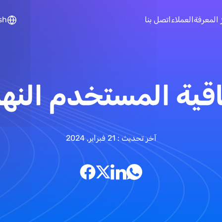
تجاوز إلى المحتوى الرئيسي
 المعرفة
العملاء
اتصل بنا
sh
اقية المستخدم النها
آخر تحديث : 21 فبراير, 2024