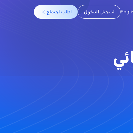
Engli
تسجيل الدخول
اطلب اجتماع
ئي