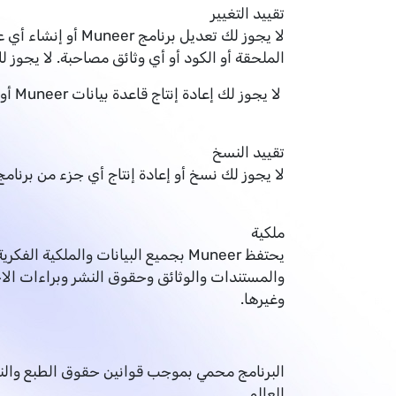
تقييد التغيير
الملحقة أو الكود أو أي وثائق مصاحبة. لا يجوز لك ت
لا يجوز لك إعادة إنتاج قاعدة بيانات Muneer أو إنشاء أي نسخ من بيانات Muneer.
تقييد النسخ
لا يجوز لك نسخ أو إعادة إنتاج أي جزء من برنامج Muneer
ملكية
يحتفظ Muneer بجميع البيانات والم
والمستندات والوثائق وحقوق النشر وبراءات الاخت
وغيرها.
البرنامج محمي بموجب قوانين حقوق الطبع والنشر
العالم.