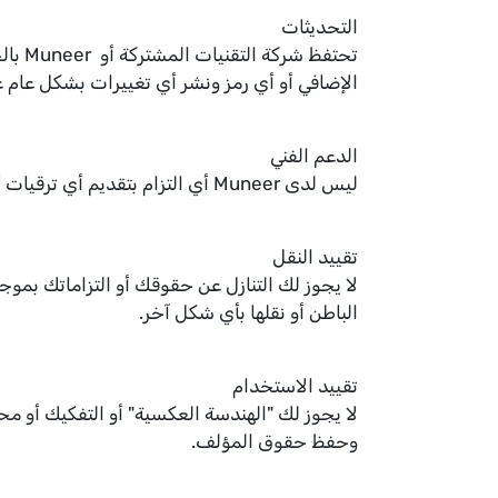
التحديثات
تحتفظ
الإضافي أو أي رمز ونشر أي تغييرات بشكل عام
الدعم الفني
ليس لدى Muneer أي التزام بتقديم أي ترقيات أو معلومات فنية أو دعم فني من أي نوع.
تقييد النقل
لا يجوز لك التنازل عن حقوقك أو التزاماتك بموج
الباطن أو نقلها بأي شكل آخر.
تقييد الاستخدام
وحفظ حقوق المؤلف.