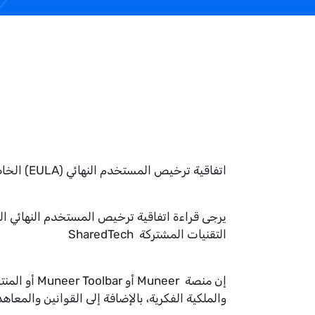
اتفاقية ترخيص المستخدم النهائي (EULA) الخاصة بـ Muneer
التقنيات المشتركة SharedTech
والملكية الفكرية، بالإضافة إلى القوانين والمعاه